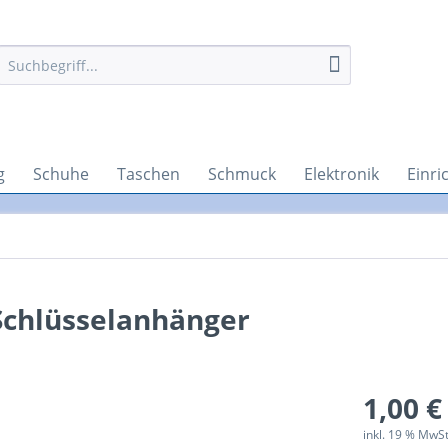
g
Schuhe
Taschen
Schmuck
Elektronik
Einri
Schlüsselanhänger
1,00 €
inkl. 19 % MwS