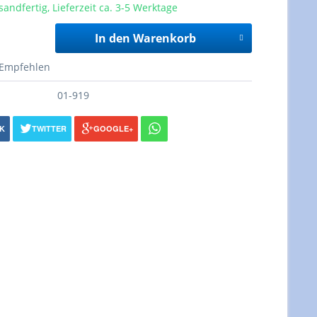
sandfertig, Lieferzeit ca. 3-5 Werktage
In den Warenkorb
Empfehlen
01-919
K
TWITTER
GOOGLE+