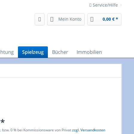
Service/Hilfe
Mein Konto
0,00 € *
chtung
Spielzeug
Bücher
Immobilien
 *
t. bzw. 0 % bei Kommissionsware von Privat
zzgl. Versandkosten