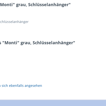
Monti" grau, Schlüsselanhänger"
 Schlüsselanhänger
s "Monti" grau, Schlüsselanhänger"
sich ebenfalls angesehen