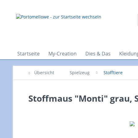
Startseite
My-Creation
Dies & Das
Kleidun
Übersicht
Spielzeug
Stofftiere
Stoffmaus "Monti" grau, 