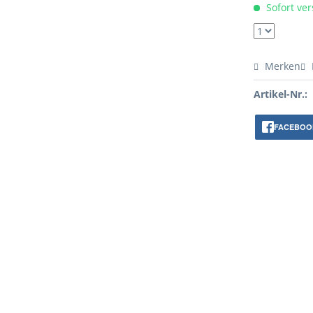
Sofort ver
Merken
Artikel-Nr.:
FACEBOO