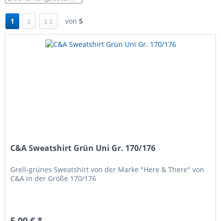
1
von
5
C&A Sweatshirt Grün Uni Gr. 170/176
Grell-grünes Sweatshirt von der Marke "Here & There" von
C&A in der Größe 170/176
5,00 € *