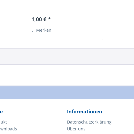
1,00 € *
Merken
ce
Informationen
dukt
Datenschutzerklärung
ownloads
Über uns