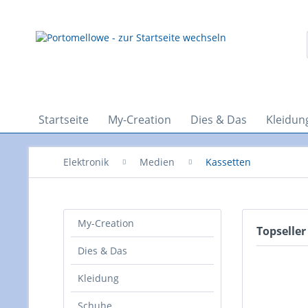
Startseite
My-Creation
Dies & Das
Kleidun
Elektronik
Medien
Kassetten
My-Creation
Topseller
Dies & Das
Kleidung
Schuhe