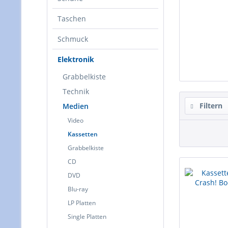
Taschen
Schmuck
Elektronik
Grabbelkiste
Technik
Filtern
Medien
Video
Kassetten
Grabbelkiste
CD
DVD
Blu-ray
LP Platten
Single Platten