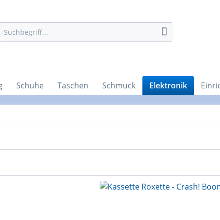
g
Schuhe
Taschen
Schmuck
Elektronik
Einr