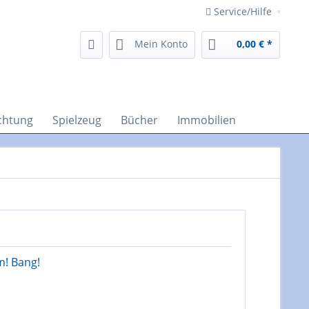
Service/Hilfe
Mein Konto
0,00 € *
ichtung
Spielzeug
Bücher
Immobilien