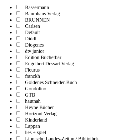
Bassermann
Baumhaus Verlag
BRUNNEN
Carlsen
Default
Diddl
Diogenes
dtv junior
Edition Bücherbär
Engelbert Dessart Verlag
Fleurus
franckh
Goldenes Schneider-Buch
Gondolino
GTB
hautnah
Heyne Bücher
Horizont Verlag
Kinderland
Lappan
lies + spiel
Lippische Landes-Zeitung Bibliothek