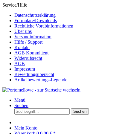
Service/Hilfe
Datenschutzerklärung
Formulare/Downloads
Rechtliche Vorabinformationen
Über uns
Versandinformation
Hilfe / Support
Kontakt
AGB Kommittent
Widerrufsrecht
AGB
Impressum
Bewertungsübersicht
Artikelbewertungs-Legende
Menü
Suchen
Suchen
Mein Konto
Warenkorb
0
0,00 € *