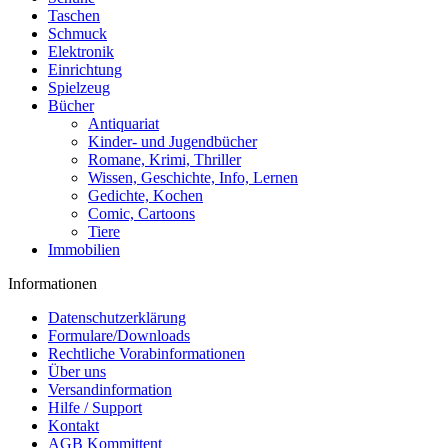
Taschen
Schmuck
Elektronik
Einrichtung
Spielzeug
Bücher
Antiquariat
Kinder- und Jugendbücher
Romane, Krimi, Thriller
Wissen, Geschichte, Info, Lernen
Gedichte, Kochen
Comic, Cartoons
Tiere
Immobilien
Informationen
Datenschutzerklärung
Formulare/Downloads
Rechtliche Vorabinformationen
Über uns
Versandinformation
Hilfe / Support
Kontakt
AGB Kommittent