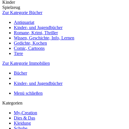
Kinder
Spielzeug
Zur Kategorie Bücher
Antiquariat
Kinder- und Jugendbücher
Romane, Krimi, Thriller
Wissen, Geschichte, Info, Lernen
Gedichte, Kochen
Comic, Cartoons
Tiere
Zur Kategorie Immobilien
Bücher
Kinder- und Jugendbücher
Menü schließen
Kategorien
My-Creation
Dies & Das
Kleidung
Schuhe