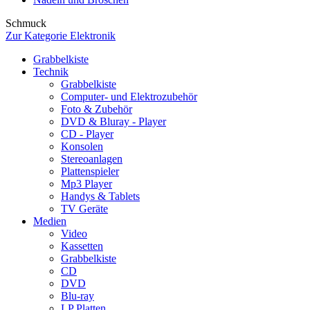
Schmuck
Zur Kategorie Elektronik
Grabbelkiste
Technik
Grabbelkiste
Computer- und Elektrozubehör
Foto & Zubehör
DVD & Bluray - Player
CD - Player
Konsolen
Stereoanlagen
Plattenspieler
Mp3 Player
Handys & Tablets
TV Geräte
Medien
Video
Kassetten
Grabbelkiste
CD
DVD
Blu-ray
LP Platten