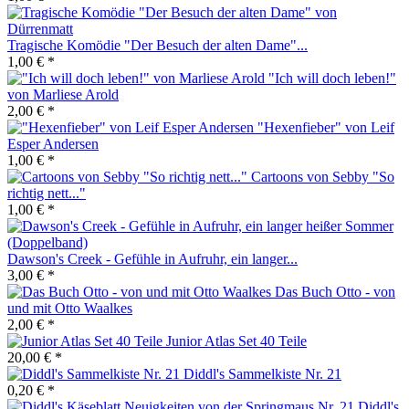
Tragische Komödie "Der Besuch der alten Dame"...
1,00 € *
"Ich will doch leben!"
von Marliese Arold
2,00 € *
"Hexenfieber" von Leif
Esper Andersen
1,00 € *
Cartoons von Sebby "So
richtig nett..."
1,00 € *
Dawson's Creek - Gefühle in Aufruhr, ein langer...
3,00 € *
Das Buch Otto - von
und mit Otto Waalkes
2,00 € *
Junior Atlas Set 40 Teile
20,00 € *
Diddl's Sammelkiste Nr. 21
0,20 € *
Diddl's