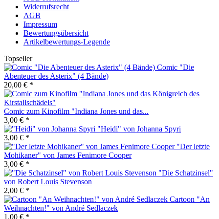
Widerrufsrecht
AGB
Impressum
Bewertungsübersicht
Artikelbewertungs-Legende
Topseller
Comic "Die
Abenteuer des Asterix" (4 Bände)
20,00 € *
Comic zum Kinofilm "Indiana Jones und das...
3,00 € *
"Heidi" von Johanna Spyri
3,00 € *
"Der letzte
Mohikaner" von James Fenimore Cooper
3,00 € *
"Die Schatzinsel"
von Robert Louis Stevenson
2,00 € *
Cartoon "An
Weihnachten!" von André Sedlaczek
1,00 € *