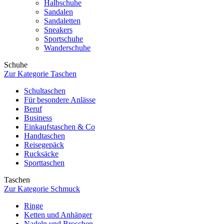
Halbschuhe
Sandalen
Sandaletten
Sneakers
Sportschuhe
Wanderschuhe
Schuhe
Zur Kategorie Taschen
Schultaschen
Für besondere Anlässe
Beruf
Business
Einkaufstaschen & Co
Handtaschen
Reisegepäck
Rucksäcke
Sporttaschen
Taschen
Zur Kategorie Schmuck
Ringe
Ketten und Anhänger
Nadeln und Broschen