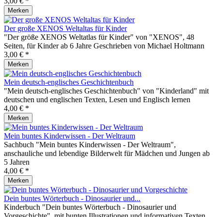
3,00 € *
Merken
Der große XENOS Weltaltas für Kinder
"Der größe XENOS Weltatlas für Kinder" von "XENOS", 48
Seiten, für Kinder ab 6 Jahre Geschrieben von Michael Holtmann
3,00 € *
Merken
Mein deutsch-englisches Geschichtenbuch
"Mein deutsch-englisches Geschichtenbuch" von "Kinderland" mit
deutschen und englischen Texten, Lesen und Englisch lernen
4,00 € *
Merken
Mein buntes Kinderwissen - Der Weltraum
Sachbuch "Mein buntes Kinderwissen - Der Weltraum",
anschauliche und lebendige Bilderwelt für Mädchen und Jungen ab
5 Jahren
4,00 € *
Merken
Dein buntes Wörterbuch - Dinosaurier und...
Kinderbuch "Dein buntes Wörterbuch - Dinosaurier und
Vorgeschichte", mit bunten Illustrationen und informativen Texten,