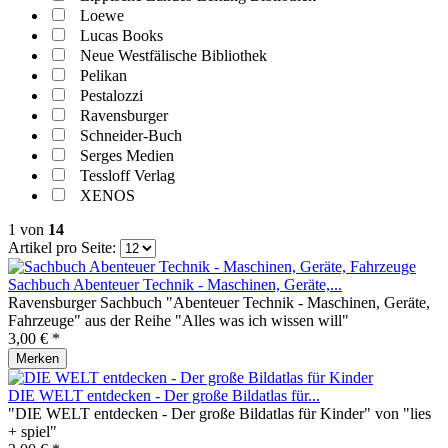
Loewe
Lucas Books
Neue Westfälische Bibliothek
Pelikan
Pestalozzi
Ravensburger
Schneider-Buch
Serges Medien
Tessloff Verlag
XENOS
1
von
14
Artikel pro Seite:
Sachbuch Abenteuer Technik - Maschinen, Geräte,...
Ravensburger Sachbuch "Abenteuer Technik - Maschinen, Geräte,
Fahrzeuge" aus der Reihe "Alles was ich wissen will"
3,00 € *
Merken
DIE WELT entdecken - Der große Bildatlas für...
"DIE WELT entdecken - Der große Bildatlas für Kinder" von "lies
+ spiel"