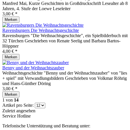
Manfred Mai, Kurze Geschichten in Großdruckschrift Lesealter ab 8
Jahren, 4. Stufe der Loewe Leseleiter
3,00 € *
Merken
Ravensburgers Die Weihnachtsgeschichte
Ravensburgers "Die Weihnachtsgeschichte", ein Spielbilderbuch mit
32 Türchen Geschrieben von Renate Seelig und Barbara Bartos-
Höppner
4,00 € *
Merken
Benny und der Weihnachtszauber
Weihnachtsgeschichte "Benny und der Weihnachtszauber" von "lies
+ spiel" mit Verwandlungsbildern Geschrieben von Volkmar Röhrig
und Hans-Günther Döring
3,00 € *
Merken
1
von
14
Artikel pro Seite:
Zuletzt angesehen
Service Hotline
Telefonische Unterstützung und Beratung unter: