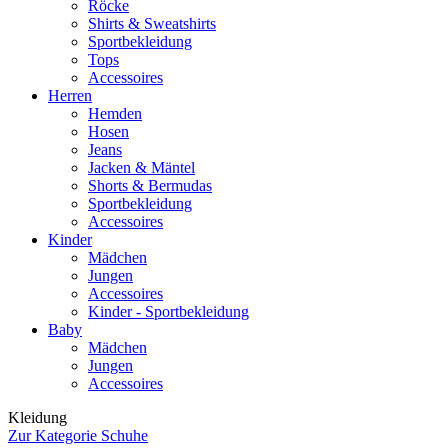
Röcke
Shirts & Sweatshirts
Sportbekleidung
Tops
Accessoires
Herren
Hemden
Hosen
Jeans
Jacken & Mäntel
Shorts & Bermudas
Sportbekleidung
Accessoires
Kinder
Mädchen
Jungen
Accessoires
Kinder - Sportbekleidung
Baby
Mädchen
Jungen
Accessoires
Kleidung
Zur Kategorie Schuhe