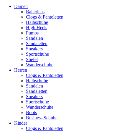
Damen
Ballerinas
Clogs & Pantoletten
Halbschuhe
High Heels
Pumps
Sandalen
Sandaletten
Sneakers
Sportschuhe
Stiefel
Wanderschuhe
Herren
Clogs & Pantoletten
Halbschuhe
Sandalen
Sandaletten
Sneakers
Sportschuhe
Wanderschuhe
Boots
Business Schuhe
Kinder
Clogs & Pantoletten