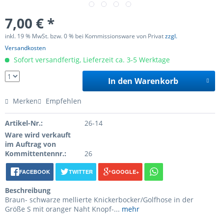
7,00 € *
inkl. 19 % MwSt. bzw. 0 % bei Kommissionsware von Privat
zzgl.
Versandkosten
Sofort versandfertig, Lieferzeit ca. 3-5 Werktage
In den Warenkorb
Merken
Empfehlen
Artikel-Nr.:
26-14
Ware wird verkauft
im Auftrag von
Kommittentennr.:
26
FACEBOOK
TWITTER
GOOGLE+
Beschreibung
Braun- schwarze mellierte Knickerbocker/Golfhose in der
Größe S mit oranger Naht Knopf-...
mehr