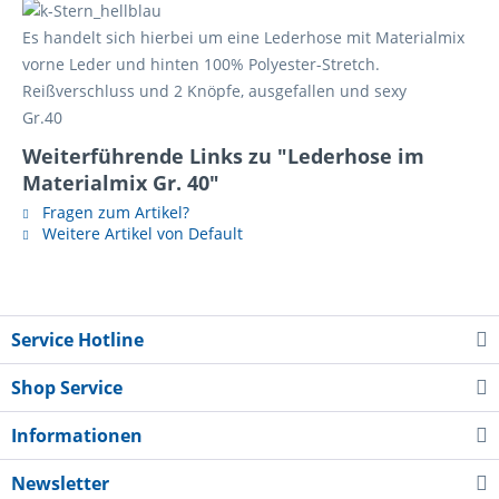
Es handelt sich hierbei um eine Lederhose mit Materialmix
vorne Leder und hinten 100% Polyester-Stretch.
Reißverschluss und 2 Knöpfe, ausgefallen und sexy
Gr.40
Weiterführende Links zu "Lederhose im
Materialmix Gr. 40"
Fragen zum Artikel?
Weitere Artikel von Default
Service Hotline
Shop Service
Informationen
Newsletter