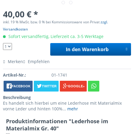
40,00 € *
inkl. 19 % MwSt. bzw. 0 % bei Kommissionsware von Privat
zzgl.
Versandkosten
Sofort versandfertig, Lieferzeit ca. 3-5 Werktage
In den Warenkorb
Merken
Empfehlen
Artikel-Nr.:
01-1741
FACEBOOK
TWITTER
GOOGLE+
Beschreibung
Es handelt sich hierbei um eine Lederhose mit Materialmix
vorne Leder und hinten 100%...
mehr
Produktinformationen "Lederhose im
Materialmix Gr. 40"