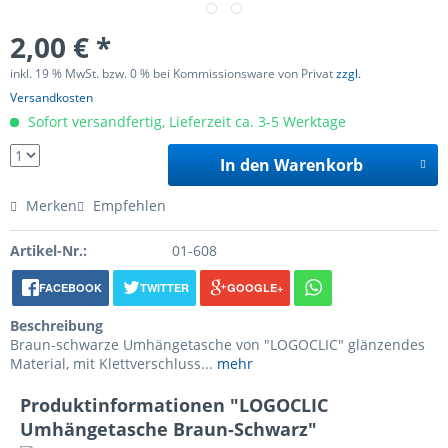
2,00 € *
inkl. 19 % MwSt. bzw. 0 % bei Kommissionsware von Privat
zzgl.
Versandkosten
Sofort versandfertig, Lieferzeit ca. 3-5 Werktage
In den Warenkorb
Merken
Empfehlen
Artikel-Nr.:
01-608
FACEBOOK
TWITTER
GOOGLE+
Beschreibung
Braun-schwarze Umhängetasche von "LOGOCLIC" glänzendes
Material, mit Klettverschluss...
mehr
Produktinformationen "LOGOCLIC
Umhängetasche Braun-Schwarz"