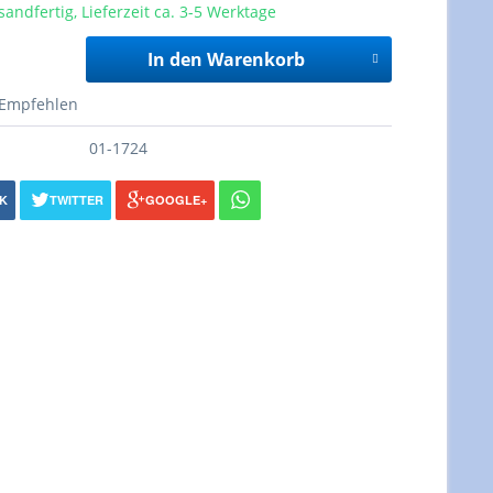
sandfertig, Lieferzeit ca. 3-5 Werktage
In den Warenkorb
Empfehlen
01-1724
K
TWITTER
GOOGLE+