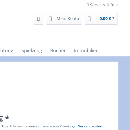
Service/Hilfe
Mein Konto
0,00 € *
chtung
Spielzeug
Bücher
Immobilien
€ *
t. bzw. 0 % bei Kommissionsware von Privat
zzgl. Versandkosten