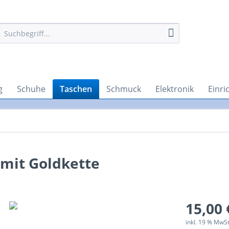
g
Schuhe
Taschen
Schmuck
Elektronik
Einri
mit Goldkette
15,00 
inkl. 19 % MwS