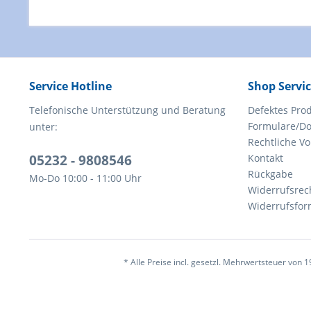
Service Hotline
Shop Servi
Telefonische Unterstützung und Beratung
Defektes Pro
Formulare/D
unter:
Rechtliche V
05232 - 9808546
Kontakt
Rückgabe
Mo-Do 10:00 - 11:00 Uhr
Widerrufsrec
Widerrufsfor
* Alle Preise incl. gesetzl. Mehrwertsteuer von