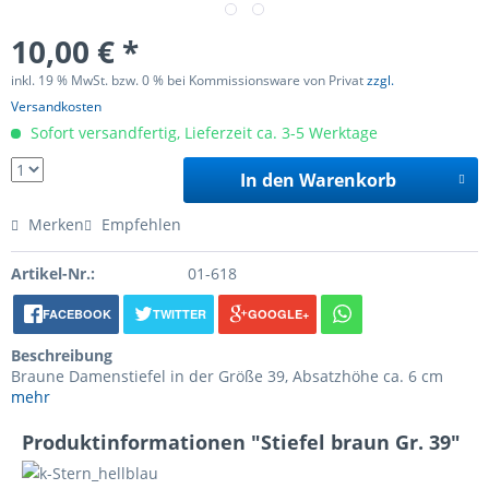
10,00 € *
inkl. 19 % MwSt. bzw. 0 % bei Kommissionsware von Privat
zzgl.
Versandkosten
Sofort versandfertig, Lieferzeit ca. 3-5 Werktage
In den Warenkorb
Merken
Empfehlen
Artikel-Nr.:
01-618
FACEBOOK
TWITTER
GOOGLE+
Beschreibung
Braune Damenstiefel in der Größe 39, Absatzhöhe ca. 6 cm
mehr
Produktinformationen "Stiefel braun Gr. 39"