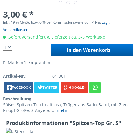
3,00 € *
inkl. 19 % MwSt. bzw. 0 % bei Kommissionsware von Privat
zzgl.
Versandkosten
Sofort versandfertig, Lieferzeit ca. 3-5 Werktage
In den Warenkorb
Merken
Empfehlen
Artikel-Nr.:
01-301
FACEBOOK
TWITTER
GOOGLE+
Beschreibung
Süßes Spitzen-Top in altrosa, Träger aus Satin-Band, mit Zier-
Knopf Größe: S Angebot...
mehr
Produktinformationen "Spitzen-Top Gr. S"