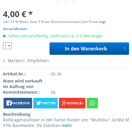
4,00 € *
inkl. 19 % MwSt. bzw. 0 % bei Kommissionsware von Privat
zzgl.
Versandkosten
Sofort versandfertig, Lieferzeit ca. 3-5 Werktage
In den Warenkorb
Merken
Empfehlen
Artikel-Nr.:
26-36
Ware wird verkauft
im Auftrag von
Kommittentennr.:
26
FACEBOOK
TWITTER
GOOGLE+
Beschreibung
Rollkragenpullover in der Farbe Flieder von "Multiblu", Größe M
97% Baumwolle, 3% Elasthan
mehr