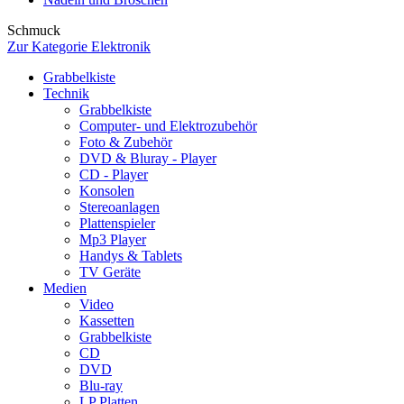
Schmuck
Zur Kategorie Elektronik
Grabbelkiste
Technik
Grabbelkiste
Computer- und Elektrozubehör
Foto & Zubehör
DVD & Bluray - Player
CD - Player
Konsolen
Stereoanlagen
Plattenspieler
Mp3 Player
Handys & Tablets
TV Geräte
Medien
Video
Kassetten
Grabbelkiste
CD
DVD
Blu-ray
LP Platten