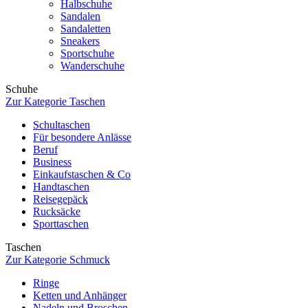
Halbschuhe
Sandalen
Sandaletten
Sneakers
Sportschuhe
Wanderschuhe
Schuhe
Zur Kategorie Taschen
Schultaschen
Für besondere Anlässe
Beruf
Business
Einkaufstaschen & Co
Handtaschen
Reisegepäck
Rucksäcke
Sporttaschen
Taschen
Zur Kategorie Schmuck
Ringe
Ketten und Anhänger
Nadeln und Broschen