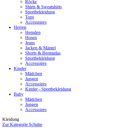
Röcke
Shirts & Sweatshirts
Sportbekleidung
Tops
Accessoires
Herren
Hemden
Hosen
Jeans
Jacken & Mäntel
Shorts & Bermudas
Sportbekleidung
Accessoires
Kinder
Mädchen
Jungen
Accessoires
Kinder - Sportbekleidung
Baby
Mädchen
Jungen
Accessoires
Kleidung
Zur Kategorie Schuhe