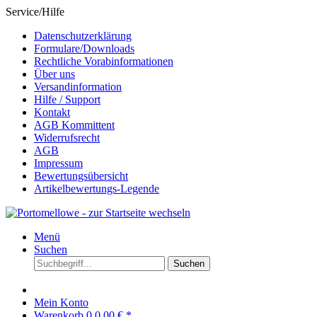
Service/Hilfe
Datenschutzerklärung
Formulare/Downloads
Rechtliche Vorabinformationen
Über uns
Versandinformation
Hilfe / Support
Kontakt
AGB Kommittent
Widerrufsrecht
AGB
Impressum
Bewertungsübersicht
Artikelbewertungs-Legende
Menü
Suchen
Suchen
Mein Konto
Warenkorb
0
0,00 € *