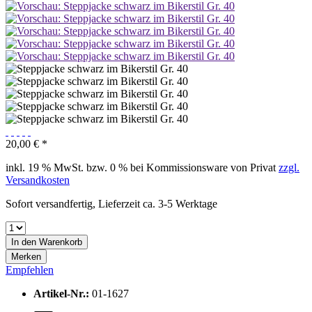
20,00 € *
inkl. 19 % MwSt. bzw. 0 % bei Kommissionsware von Privat
zzgl.
Versandkosten
Sofort versandfertig, Lieferzeit ca. 3-5 Werktage
In den Warenkorb
Merken
Empfehlen
Artikel-Nr.:
01-1627