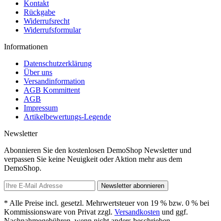
Kontakt
Rückgabe
Widerrufsrecht
Widerrufsformular
Informationen
Datenschutzerklärung
Über uns
Versandinformation
AGB Kommittent
AGB
Impressum
Artikelbewertungs-Legende
Newsletter
Abonnieren Sie den kostenlosen DemoShop Newsletter und
verpassen Sie keine Neuigkeit oder Aktion mehr aus dem
DemoShop.
Newsletter abonnieren
* Alle Preise incl. gesetzl. Mehrwertsteuer von 19 % bzw. 0 % bei
Kommissionsware von Privat zzgl.
Versandkosten
und ggf.
Nachnahmegebühren, wenn nicht anders beschrieben