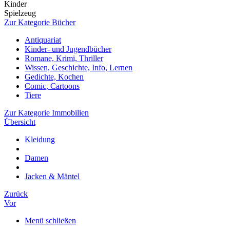
Kinder
Spielzeug
Zur Kategorie Bücher
Antiquariat
Kinder- und Jugendbücher
Romane, Krimi, Thriller
Wissen, Geschichte, Info, Lernen
Gedichte, Kochen
Comic, Cartoons
Tiere
Zur Kategorie Immobilien
Übersicht
Kleidung
Damen
Jacken & Mäntel
Zurück
Vor
Menü schließen