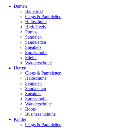
Damen
Ballerinas
Clogs & Pantoletten
Halbschuhe
High Heels
Pumps
Sandalen
Sandaletten
Sneakers
Sportschuhe
Stiefel
Wanderschuhe
Herren
Clogs & Pantoletten
Halbschuhe
Sandalen
Sandaletten
Sneakers
Sportschuhe
Wanderschuhe
Boots
Business Schuhe
Kinder
Clogs & Pantoletten