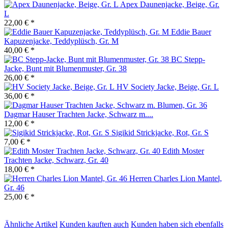
Apex Daunenjacke, Beige, Gr.
L
22,00 € *
Eddie Bauer
Kapuzenjacke, Teddyplüsch, Gr. M
40,00 € *
BC Stepp-
Jacke, Bunt mit Blumenmuster, Gr. 38
26,00 € *
HV Society Jacke, Beige, Gr. L
36,00 € *
Dagmar Hauser Trachten Jacke, Schwarz m....
12,00 € *
Sigikid Strickjacke, Rot, Gr. S
7,00 € *
Edith Moster
Trachten Jacke, Schwarz, Gr. 40
18,00 € *
Herren Charles Lion Mantel,
Gr. 46
25,00 € *
Ähnliche Artikel
Kunden kauften auch
Kunden haben sich ebenfalls