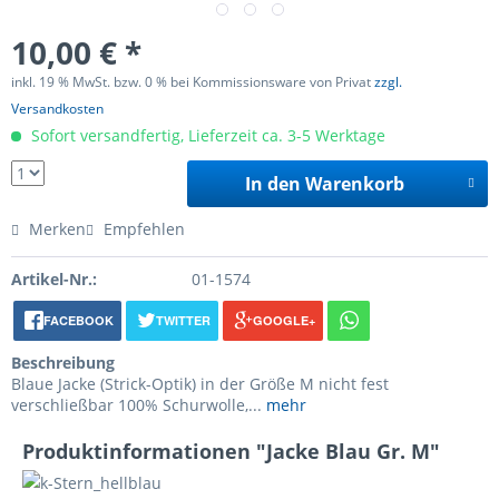
10,00 € *
inkl. 19 % MwSt. bzw. 0 % bei Kommissionsware von Privat
zzgl.
Versandkosten
Sofort versandfertig, Lieferzeit ca. 3-5 Werktage
In den Warenkorb
Merken
Empfehlen
Artikel-Nr.:
01-1574
FACEBOOK
TWITTER
GOOGLE+
Beschreibung
Blaue Jacke (Strick-Optik) in der Größe M nicht fest
verschließbar 100% Schurwolle,...
mehr
Produktinformationen "Jacke Blau Gr. M"