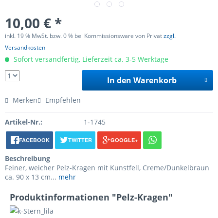
10,00 € *
inkl. 19 % MwSt. bzw. 0 % bei Kommissionsware von Privat
zzgl.
Versandkosten
Sofort versandfertig, Lieferzeit ca. 3-5 Werktage
In den Warenkorb
Merken
Empfehlen
Artikel-Nr.:
1-1745
FACEBOOK
TWITTER
GOOGLE+
Beschreibung
Feiner, weicher Pelz-Kragen mit Kunstfell, Creme/Dunkelbraun
ca. 90 x 13 cm...
mehr
Produktinformationen "Pelz-Kragen"